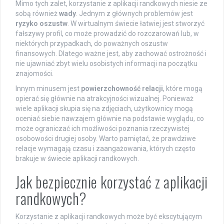
Mimo tych zalet, korzystanie z aplikacji randkowych niesie ze
sobą również
wady
. Jednym z głównych problemów jest
ryzyko oszustw
. W wirtualnym świecie łatwiej jest stworzyć
fałszywy profil, co może prowadzić do rozczarowań lub, w
niektórych przypadkach, do poważnych oszustw
finansowych. Dlatego ważne jest, aby zachować ostrożność i
nie ujawniać zbyt wielu osobistych informacji na początku
znajomości.
Innym minusem jest
powierzchowność relacji
, które mogą
opierać się głównie na atrakcyjności wizualnej. Ponieważ
wiele aplikacji skupia się na zdjęciach, użytkownicy mogą
oceniać siebie nawzajem głównie na podstawie wyglądu, co
może ograniczać ich możliwości poznania rzeczywistej
osobowości drugiej osoby. Warto pamiętać, że prawdziwe
relacje wymagają czasu i zaangażowania, których często
brakuje w świecie aplikacji randkowych.
Jak bezpiecznie korzystać z aplikacji
randkowych?
Korzystanie z aplikacji randkowych może być ekscytującym