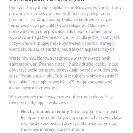
Podczas korzystania z aplikacji randkowych, ważne jest, aby
prowadzić rozmowy w sposób, który sprzyja lepszemu
poznaniu się z drugą osobą. Unikanie kontrowersyjnych
tematów, takich jak polityka czy religia, jest kluczowe,
ponieważ mogą one prowadzić do nieporozumień oraz
wywoływać negatywne emocje. To, co dla jednej osoby jest
oczywiste, dla drugiej może być kwestią sporną, dlatego
warto skupić się na bardziej neutralnych aspektach życia.
Warto również kierować rozmowę w stronę wspólnych
zainteresowań. Poznanie pasji i hobby drugiej osoby może
otworzyć wiele tematów do dyskusji i pomóc w budowaniu
więzi. Pytania takie jak: „Co lubisz robić w wolnym czasie?”
lub „Jakie filmy najbardziej lubisz?” mogą zaowocować
inspirującymi rozmowami.
W rozmowach randkowych przydatne mogą okazać się
również następujące wskazówki:
Niezbyt osobiste tematy:
Na początku znajomości
lepiej unikać pytań dotyczących przeszłych związków
czy bardzo osobistych przeżyć. Skup się na tym, co
może być interesujące i neutralne.