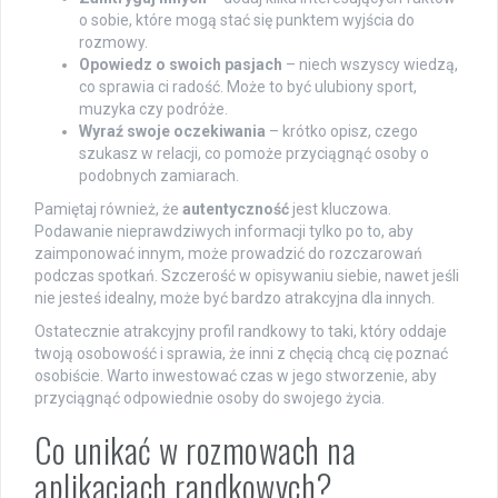
o sobie, które mogą stać się punktem wyjścia do
rozmowy.
Opowiedz o swoich pasjach
– niech wszyscy wiedzą,
co sprawia ci radość. Może to być ulubiony sport,
muzyka czy podróże.
Wyraź swoje oczekiwania
– krótko opisz, czego
szukasz w relacji, co pomoże przyciągnąć osoby o
podobnych zamiarach.
Pamiętaj również, że
autentyczność
jest kluczowa.
Podawanie nieprawdziwych informacji tylko po to, aby
zaimponować innym, może prowadzić do rozczarowań
podczas spotkań. Szczerość w opisywaniu siebie, nawet jeśli
nie jesteś idealny, może być bardzo atrakcyjna dla innych.
Ostatecznie atrakcyjny profil randkowy to taki, który oddaje
twoją osobowość i sprawia, że inni z chęcią chcą cię poznać
osobiście. Warto inwestować czas w jego stworzenie, aby
przyciągnąć odpowiednie osoby do swojego życia.
Co unikać w rozmowach na
aplikacjach randkowych?