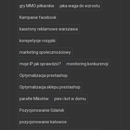
gry MMO piłkarskie
jaka waga do wzrostu
Kampanie facebook
kasetony reklamowe warszawa
korepetycje rosyjski
marketing społecznościowy
moje IP jak sprawdzić?
monitoring konkurencji
Optymalizacja prestashop
Optymalizacja sklepu prestashop
parafie Mikołów
pies i kot w domu
Pozycjonowanie Gdańsk
pozycjonowanie katowice