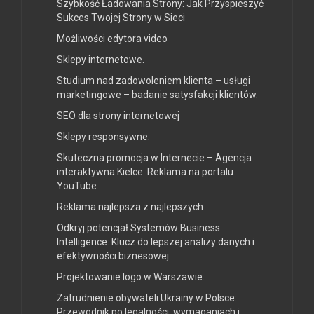
Szybkość Ładowania Strony: Jak Przyspieszyć
Sukces Twojej Strony w Sieci
Możliwości edytora video
Sklepy internetowe.
Studium nad zadowoleniem klienta – usługi
marketingowe – badanie satysfakcji klientów.
SEO dla strony internetowej
Sklepy responsywne.
Skuteczna promocja w Internecie – Agencja
interaktywna Kielce. Reklama na portalu
YouTube
Reklama najlepsza z najlepszych
Odkryj potencjał Systemów Business
Intelligence: Klucz do lepszej analizy danych i
efektywności biznesowej
Projektowanie logo w Warszawie.
Zatrudnienie obywateli Ukrainy w Polsce:
Przewodnik po legalności, wymaganiach i