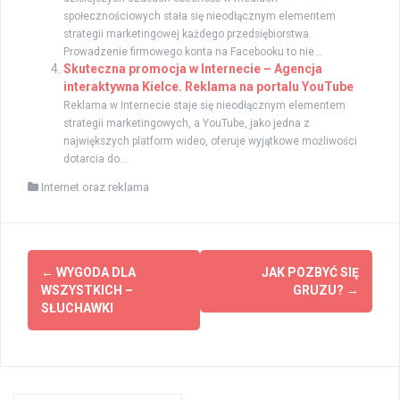
społecznościowych stała się nieodłącznym elementem
strategii marketingowej każdego przedsiębiorstwa.
Prowadzenie firmowego konta na Facebooku to nie...
Skuteczna promocja w Internecie – Agencja
interaktywna Kielce. Reklama na portalu YouTube
Reklama w Internecie staje się nieodłącznym elementem
strategii marketingowych, a YouTube, jako jedna z
największych platform wideo, oferuje wyjątkowe możliwości
dotarcia do...
Internet oraz reklama
Zobacz
←
WYGODA DLA
JAK POZBYĆ SIĘ
wpisy
WSZYSTKICH –
GRUZU?
→
SŁUCHAWKI