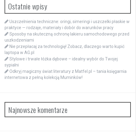
Ostatnie wpisy
Uszczelnienia techniczne: oringi, simeringi i uszczelki płaskie w
praktyce — rodzaje, materiały i dobór do warunków pracy
Sposoby na skuteczną ochronę lakieru samochodowego przed
uszkodzeniami
Nie przepłacaj za technologię! Zobacz, dlaczego warto kupić
laptopa w AG.pl
Stylowe i trwałe łóżka dębowe – idealny wybór do Twojej
sypialni
Odkryj magiczny świat literatury z Matfel.pl – tania księgarnia
internetowa z pełną kolekcją Muminków!
Najnowsze komentarze