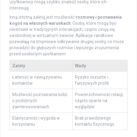
użytkownicy mogą szybko znaleźć osoby, które ich
interesują.
Inną istotną zaletą jest możliwość
rozmowy i poznawania
kogoś na własnych warunkach
. Osoby, które mogą być
nieśmiałe w tradycyjnych interakcjach, często czują się
swobodniej w wirtualnym świecie. Aplikacje randkowe
pozwalają na stopniowe odkrywanie drugiej osoby, co może
prowadzić do głębszych rozmów i lepszego zrozumienia
przed osobistym spotkaniem.
Zalety
Wady
Łatwość w nawiązywaniu
Ryzyko oszustw i
kontaktów
fałszywych profili
Możliwość poznawania ludzi
Powierzchowność relacji,
o podobnych
często oparte na
zainteresowaniach
wyglądzie
Elastyczność i wygoda w
Brak prawdziwego
korzystaniu
kontaktu fizycznego