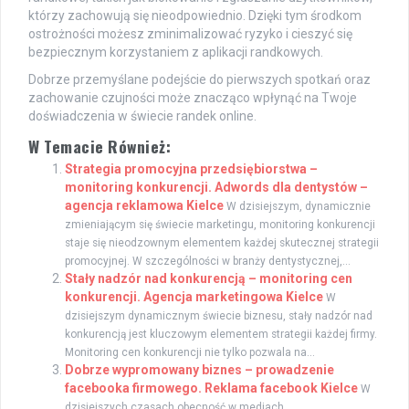
którzy zachowują się nieodpowiednio. Dzięki tym środkom
ostrożności możesz zminimalizować ryzyko i cieszyć się
bezpiecznym korzystaniem z aplikacji randkowych.
Dobrze przemyślane podejście do pierwszych spotkań oraz
zachowanie czujności może znacząco wpłynąć na Twoje
doświadczenia w świecie randek online.
W Temacie Również:
Strategia promocyjna przedsiębiorstwa –
monitoring konkurencji. Adwords dla dentystów –
agencja reklamowa Kielce
W dzisiejszym, dynamicznie
zmieniającym się świecie marketingu, monitoring konkurencji
staje się nieodzownym elementem każdej skutecznej strategii
promocyjnej. W szczególności w branży dentystycznej,...
Stały nadzór nad konkurencją – monitoring cen
konkurencji. Agencja marketingowa Kielce
W
dzisiejszym dynamicznym świecie biznesu, stały nadzór nad
konkurencją jest kluczowym elementem strategii każdej firmy.
Monitoring cen konkurencji nie tylko pozwala na...
Dobrze wypromowany biznes – prowadzenie
facebooka firmowego. Reklama facebook Kielce
W
dzisiejszych czasach obecność w mediach