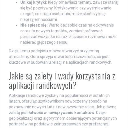
Unikaj krytyki:
Kiedy omawiasz tematy, zawsze staraj
się być pozytywny. Krytykowanie czy wyśmiewanie
czegoś, co druga osoba lubi, może skończyć się
nieprzyjemnościami.
Nie spiesz się:
Warto dać sobie czas na odkrywanie
coraz to nowych tematów, zamiast próbować
poruszać wszystko na raz. Z czasem rozmowa może
nabierać głębszego sensu.
Dzięki temu podejściu można stworzyć przyjemną
atmosferę, która sprzyja otwartości i szczerości, co jest
kluczowe w budowaniu relacji na aplikacjach randkowych.
Jakie są zalety i wady korzystania z
aplikacji randkowych?
Aplikacje randkowe zyskały na popularności w ostatnich
latach, oferując użytkownikom nowoczesny sposób na
poznawanie nowych ludzi i nawiązywanie relacji. Ich główną
zaletą jest
łatwość w nawiązywaniu kontaktów
. Dzięki
geolokalizacji oraz algorytmom dobierającym potencjalnych
partnerów na podstawie zainteresowań czy preferencji,