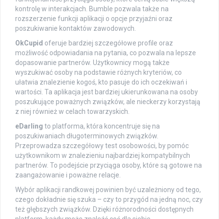
kontrolę w interakcjach. Bumble pozwala także na
rozszerzenie funkcji aplikacji o opcje przyjaźni oraz
poszukiwanie kontaktów zawodowych.
OkCupid
oferuje bardziej szczegółowe profile oraz
możliwość odpowiadania na pytania, co pozwala na lepsze
dopasowanie partnerów. Użytkownicy mogą także
wyszukiwać osoby na podstawie różnych kryteriów, co
ułatwia znalezienie kogoś, kto pasuje do ich oczekiwań i
wartości. Ta aplikacja jest bardziej ukierunkowana na osoby
poszukujące poważnych związków, ale nieckerzy korzystają
z niej również w celach towarzyskich.
eDarling
to platforma, która koncentruje się na
poszukiwaniach długoterminowych związków.
Przeprowadza szczegółowy test osobowości, by pomóc
użytkownikom w znalezieniu najbardziej kompatybilnych
partnerów. To podejście przyciąga osoby, które są gotowe na
zaangażowanie i poważne relacje.
Wybór aplikacji randkowej powinien być uzależniony od tego,
czego dokładnie się szuka – czy to przygód na jedną noc, czy
też głębszych związków. Dzięki różnorodności dostępnych