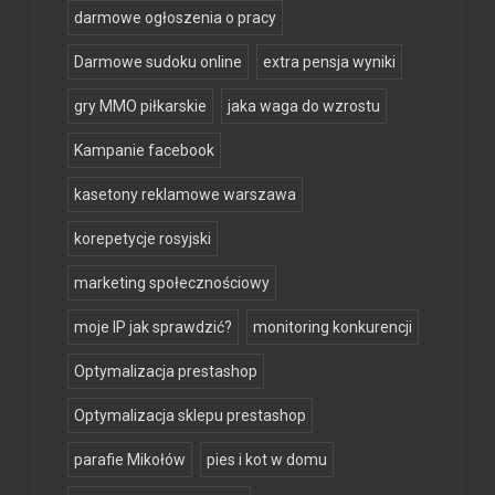
darmowe ogłoszenia o pracy
Darmowe sudoku online
extra pensja wyniki
gry MMO piłkarskie
jaka waga do wzrostu
Kampanie facebook
kasetony reklamowe warszawa
korepetycje rosyjski
marketing społecznościowy
moje IP jak sprawdzić?
monitoring konkurencji
Optymalizacja prestashop
Optymalizacja sklepu prestashop
parafie Mikołów
pies i kot w domu