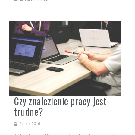
Czy znalezienie pracy jest
trudne?
4 maja 2018