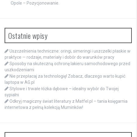
Opole – Pozycjonowanie.
Ostatnie wpisy
Uszczelnienia techniczne: oringi, simeringi i uszczelki płaskie w
praktyce — rodzaje, materiały i dobór do warunków pracy
Sposoby na skuteczną ochronę lakieru samochodowego przed
uszkodzeniami
Nie przepłacaj za technologię! Zobacz, dlaczego warto kupić
laptopa w AG.pl
Stylowe i trwałe łóżka dębowe – idealny wybór do Twojej
sypialni
Odkryj magiczny świat literatury z Matfel.pl – tania księgarnia
internetowa z pełną kolekcją Muminków!