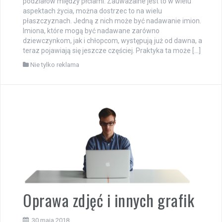
podziałów między płciami. Zauważalne jest to w wielu
aspektach życia, można dostrzec to na wielu
płaszczyznach. Jedną z nich może być nadawanie imion.
Imiona, które mogą być nadawane zarówno
dziewczynkom, jak i chłopcom, występują już od dawna, a
teraz pojawiają się jeszcze częściej. Praktyka ta może […]
Nie tylko reklama
Oprawa zdjęć i innych grafik
30 maja 2018