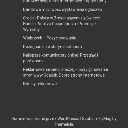
Sprawdź swój adres internetowy. Zapraszamy.
Darmowa możliwość wystawiania ogłoszeń
Grecja i Polska w Zmieniającym się Świecie
Handlu: Analiza Gospodarcza i Potencjał
Wymiany
Wałbrzych – Pozycjonowanie.
Pożegnanie ze starym laptopem
Najlepsze komunikatory online: Przegląd i
porównanie
Reklamowanie nieco inaczej – pozycjonowanie
stron www Gdańsk. Dobre strony internetowe
Notesy reklamowe.
Dumnie wspierane przez WordPressa
|
Szablon:
FlyMag
by
Themeisle.