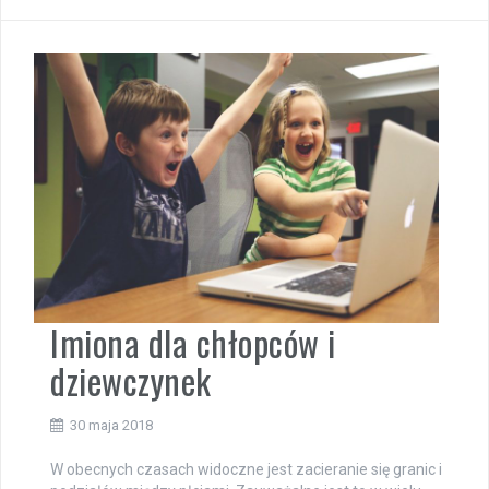
Imiona dla chłopców i
dziewczynek
30 maja 2018
W obecnych czasach widoczne jest zacieranie się granic i