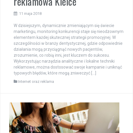
reklamowa Kielce
11 maja 2018
W dzisiejszym, dynamicznie zmieniającym się świecie
marketingu, monitoring konkurencji staje się nieodzownym
elementem każdej skutecznej strategii promocyjnej. W
szczególności w branży dentystycznej, gdzie odpowiednie
działania mogą przyciągnąć nowych pacjentów,
zrozumienie, co robią inni, jest kluczem do sukcesu.
Wykorzystując narzędzia analityczne i lokalne techniki
reklamowe, można dostosować swoje kampanie i uniknąć
typowych błędów, które mogą zniweczyć […]
Internet oraz reklama