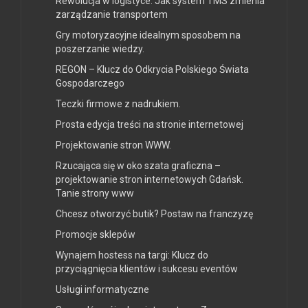
Rewolucja w logistyce: Jak system TMS zmienia
zarządzanie transportem
Gry motoryzacyjne idealnym sposobem na
poszerzanie wiedzy.
REGON – Klucz do Odkrycia Polskiego Świata
Gospodarczego
Teczki firmowe z nadrukiem.
Prosta edycja treści na stronie internetowej
Projektowanie stron WWW.
Rzucająca się w oko szata graficzna –
projektowanie stron internetowych Gdańsk.
Tanie strony www
Chcesz otworzyć butik? Postaw na franczyzę
Promocje sklepów
Wynajem hostess na targi: Klucz do
przyciągnięcia klientów i sukcesu eventów
Usługi informatyczne