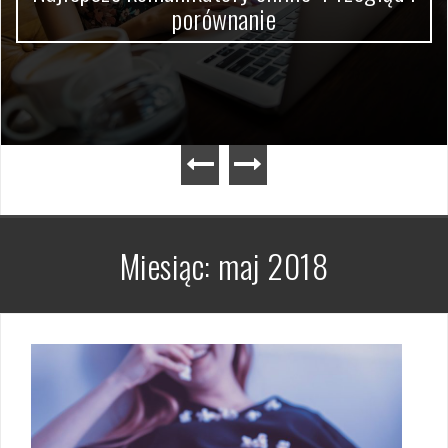
porównanie
Miesiąc:
maj 2018