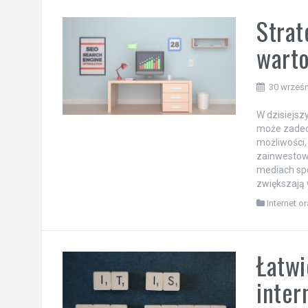
Strat
wart
30 wrześn
W dzisiejsz
może zadecy
możliwości,
zainwestowa
mediach spo
zwiększają 
Internet o
Łatwi
inte