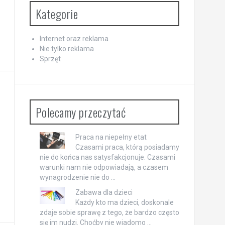
Kategorie
Internet oraz reklama
Nie tylko reklama
Sprzęt
Polecamy przeczytać
Praca na niepełny etat
Czasami praca, którą posiadamy
nie do końca nas satysfakcjonuje. Czasami
warunki nam nie odpowiadają, a czasem
wynagrodzenie nie do …
Zabawa dla dzieci
Każdy kto ma dzieci, doskonale
zdaje sobie sprawę z tego, że bardzo często
się im nudzi. Choćby nie wiadomo …