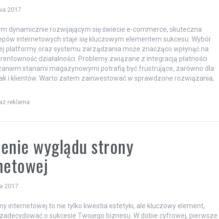
ia 2017
ym dynamicznie rozwijającym się świecie e-commerce, skuteczna
lepów internetowych staje się kluczowym elementem sukcesu. Wybór
ej platformy oraz systemu zarządzania może znacząco wpłynąć na
 rentowność działalności. Problemy związane z integracją płatności
zaniem stanami magazynowymi potrafią być frustrujące, zarówno dla
, jak i klientów. Warto zatem zainwestować w sprawdzone rozwiązania,
raz reklama
enie wyglądu strony
netowej
ia 2017
ny internetowej to nie tylko kwestia estetyki, ale kluczowy element,
zadecydować o sukcesie Twojego biznesu. W dobie cyfrowej, pierwsze