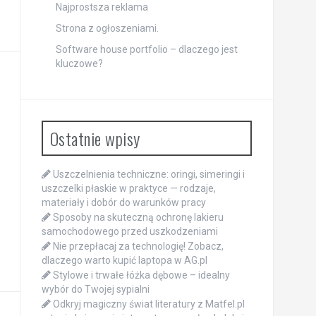
Najprostsza reklama
Strona z ogłoszeniami.
Software house portfolio – dlaczego jest
kluczowe?
Ostatnie wpisy
Uszczelnienia techniczne: oringi, simeringi i
uszczelki płaskie w praktyce — rodzaje,
materiały i dobór do warunków pracy
Sposoby na skuteczną ochronę lakieru
samochodowego przed uszkodzeniami
Nie przepłacaj za technologię! Zobacz,
dlaczego warto kupić laptopa w AG.pl
Stylowe i trwałe łóżka dębowe – idealny
wybór do Twojej sypialni
Odkryj magiczny świat literatury z Matfel.pl