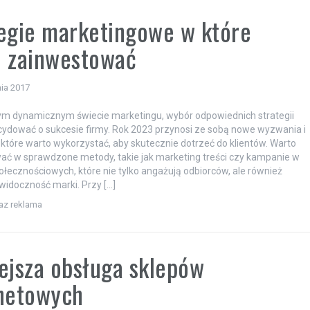
egie marketingowe w które
o zainwestować
ia 2017
ym dynamicznym świecie marketingu, wybór odpowiednich strategii
dować o sukcesie firmy. Rok 2023 przynosi ze sobą nowe wyzwania i
 które warto wykorzystać, aby skutecznie dotrzeć do klientów. Warto
ć w sprawdzone metody, takie jak marketing treści czy kampanie w
łecznościowych, które nie tylko angażują odbiorców, ale również
widoczność marki. Przy […]
raz reklama
ejsza obsługa sklepów
rnetowych