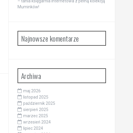
– tania księgarnia internetowa z pełną kolekcją
Muminków!
Najnowsze komentarze
Archiwa
maj 2026
listopad 2025
październik 2025
sierpień 2025
marzec 2025
wrzesień 2024
lipiec 2024