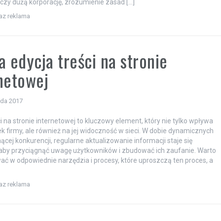
 czy dużą korporację, zrozumienie zasad […]
raz reklama
a edycja treści na stronie
netowej
ada 2017
ci na stronie internetowej to kluczowy element, który nie tylko wpływa
k firmy, ale również na jej widoczność w sieci. W dobie dynamicznych
ącej konkurencji, regularne aktualizowanie informacji staje się
aby przyciągnąć uwagę użytkowników i zbudować ich zaufanie. Warto
ć w odpowiednie narzędzia i procesy, które uproszczą ten proces, a
raz reklama