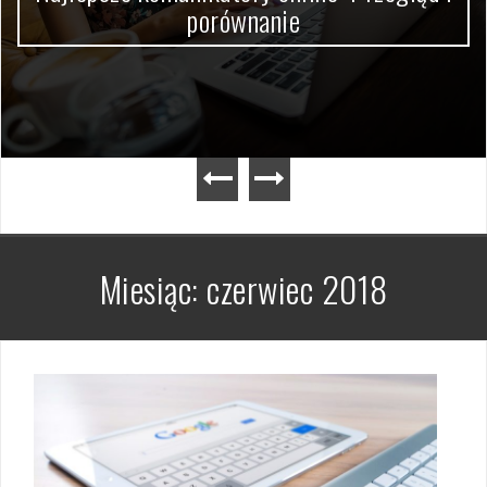
porównanie
Miesiąc:
czerwiec 2018