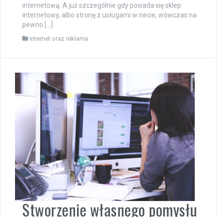
internetową. A już szczególnie gdy posiada się sklep
internetowy, albo stronę z usługami w necie, wówczas na
pewno […]
Internet oraz reklama
Stworzenie własnego pomysłu