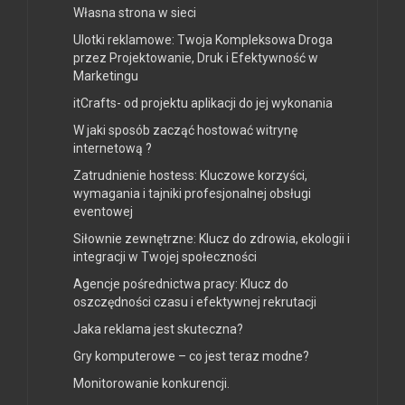
Własna strona w sieci
Ulotki reklamowe: Twoja Kompleksowa Droga
przez Projektowanie, Druk i Efektywność w
Marketingu
itCrafts- od projektu aplikacji do jej wykonania
W jaki sposób zacząć hostować witrynę
internetową ?
Zatrudnienie hostess: Kluczowe korzyści,
wymagania i tajniki profesjonalnej obsługi
eventowej
Siłownie zewnętrzne: Klucz do zdrowia, ekologii i
integracji w Twojej społeczności
Agencje pośrednictwa pracy: Klucz do
oszczędności czasu i efektywnej rekrutacji
Jaka reklama jest skuteczna?
Gry komputerowe – co jest teraz modne?
Monitorowanie konkurencji.