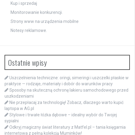
Kup i sprzedaj
Monitorowanie konkurencji.
Strony www na urządzenia mobilne
Notesy reklamowe.
Ostatnie wpisy
Uszczelnienia techniczne: oringi, simeringi i uszczelki płaskie w
praktyce — rodzaje, materiały i dobór do warunków pracy
Sposoby na skuteczną ochronę lakieru samochodowego przed
uszkodzeniami
Nie przepłacaj za technologię! Zobacz, dlaczego warto kupić
laptopa w AG.pl
Stylowe i trwałe łóżka dębowe – idealny wybór do Twojej
sypialni
Odkryj magiczny świat literatury z Matfel.pl – tania księgarnia
internetowa z pełną kolekcją Muminków!