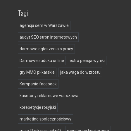
Tagi
agencja sem w Warszawie
audyt SEO stron internetowych
darmowe ogłoszenia o pracy
Darmowe sudoku online
extra pensja wyniki
gry MMO piłkarskie
jaka waga do wzrostu
Kampanie facebook
kasetony reklamowe warszawa
korepetycje rosyjski
marketing społecznościowy
moje IP jak sprawdzić?
monitoring konkurencji