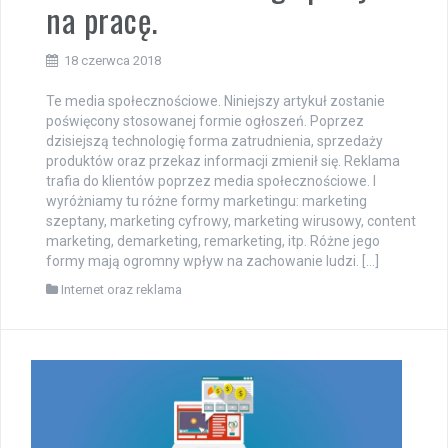
na pracę.
18 czerwca 2018
Te media społecznościowe. Niniejszy artykuł zostanie
poświęcony stosowanej formie ogłoszeń. Poprzez
dzisiejszą technologię forma zatrudnienia, sprzedaży
produktów oraz przekaz informacji zmienił się. Reklama
trafia do klientów poprzez media społecznościowe. I
wyróżniamy tu różne formy marketingu: marketing
szeptany, marketing cyfrowy, marketing wirusowy, content
marketing, demarketing, remarketing, itp. Różne jego
formy mają ogromny wpływ na zachowanie ludzi. […]
Internet oraz reklama