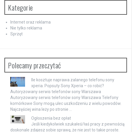
Kategorie
Internet oraz reklama
Nie tylko reklama
Sprzęt
Polecamy przeczytać
Ile kosztuje naprawa zalanego telefonu sony
xperia. Popsuty Sony Xperia – co robić?
Autoryzowany serwis telefonów sony Warszawa
Autoryzowany serwis telefonów sony Warszawa Telefony
komórkowe Sony mogą ulec uszkodzeniu z wielu powodów.
Najczęściej wina leży po stronie …
Ogłoszenia bez opłat
Jeśli kiedykolwiek szukałeś/łaś pracy z pewnością
doskonale zdajesz sobie sprawę, że nie jest to takie proste.