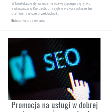
W kontekście dynamicznie rozwijającego się rynku,
zwłaszcza w Kielcach, umiejętne wykorzystanie tej
platformy może przekładać […]
Internet oraz reklama
Promocja na usługi w dobrej