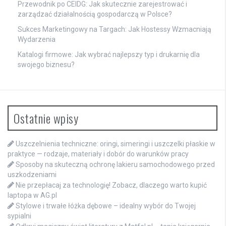
Przewodnik po CEIDG: Jak skutecznie zarejestrować i
zarządzać działalnością gospodarczą w Polsce?
Sukces Marketingowy na Targach: Jak Hostessy Wzmacniają
Wydarzenia
Katalogi firmowe: Jak wybrać najlepszy typ i drukarnię dla
swojego biznesu?
Ostatnie wpisy
Uszczelnienia techniczne: oringi, simeringi i uszczelki płaskie w
praktyce — rodzaje, materiały i dobór do warunków pracy
Sposoby na skuteczną ochronę lakieru samochodowego przed
uszkodzeniami
Nie przepłacaj za technologię! Zobacz, dlaczego warto kupić
laptopa w AG.pl
Stylowe i trwałe łóżka dębowe – idealny wybór do Twojej
sypialni