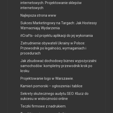
internetowych. Projektowanie sklepów
internetowych
Najlepsza strona www
Sukces Marketingowy na Targach: Jak Hostessy
Wzmacniają Wydarzenia
itCrafts- od projektu aplikacji do jej wykonania
Zatrudnienie obywateli Ukrainy w Polsce:
Przewodnik po legalności, wymaganiach i
procedurach
Jak zbudować dochodowy biznes wypożyczalni
samochodów: kompletny przewodnik krok po
kroku
Projektowanie logo w Warszawie.
Kamień pomorski – ogłoszenia i tablice
Sekrety skutecznego audytu SEO: Klucz do
sukcesu w widoczności online
Teczki firmowe z nadrukiem.