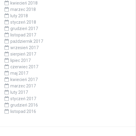
kwiecień 2018
marzec 2018
luty 2018
styczeń 2018
grudzień 2017
listopad 2017
październik 2017
wrzesień 2017
sierpień 2017
lipiec 2017
czerwiec 2017
maj 2017
kwiecień 2017
marzec 2017
luty 2017
styczeń 2017
grudzień 2016
listopad 2016