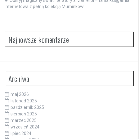
Odkryj magiczny świat literatury z Matfel.pl – tania księgarnia
internetowa z pełną kolekcją Muminków!
Najnowsze komentarze
Archiwa
maj 2026
listopad 2025
październik 2025
sierpień 2025
marzec 2025
wrzesień 2024
lipiec 2024