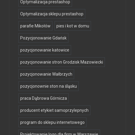
Optymalizacja prestashop
Optymalizacja sklepu prestashop
parafie Mikołów
pies i kot w domu
Pozycjonowanie Gdańsk
pozycjonowanie katowice
pozycjonowanie stron Grodzisk Mazowiecki
pozycjonowanie Wałbrzych
pozycjonownie ston na śląsku
praca Dąbrowa Górnicza
producent etykiet samoprzylepnych
program do sklepu internetowego
Projektowanie logo dla firm w Warszawie