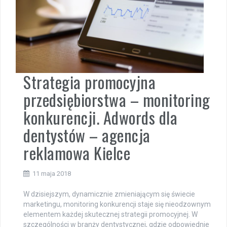
Strategia promocyjna
przedsiębiorstwa – monitoring
konkurencji. Adwords dla
dentystów – agencja
reklamowa Kielce
11 maja 2018
W dzisiejszym, dynamicznie zmieniającym się świecie
marketingu, monitoring konkurencji staje się nieodzownym
elementem każdej skutecznej strategii promocyjnej. W
szczególności w branży dentystycznej, gdzie odpowiednie