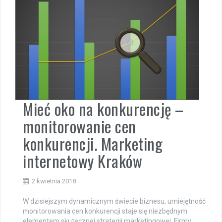
Mieć oko na konkurencję –
monitorowanie cen
konkurencji. Marketing
internetowy Kraków
2 kwietnia 2018
W dzisiejszym dynamicznym świecie biznesu, umiejętność
monitorowania cen konkurencji staje się niezbędnym
elementem skutecznej strategii marketingowej. Firmy,