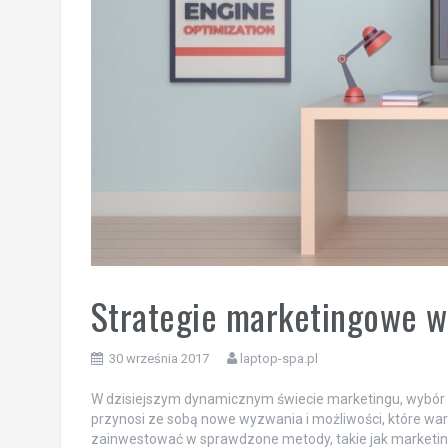
Strategie marketingowe w
30 września 2017
laptop-spa.pl
W dzisiejszym dynamicznym świecie marketingu, wybór 
przynosi ze sobą nowe wyzwania i możliwości, które war
zainwestować w sprawdzone metody, takie jak marketing