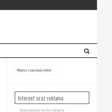
Szukaj:
Internet oraz reklama
Nowoczesne formy reklamy