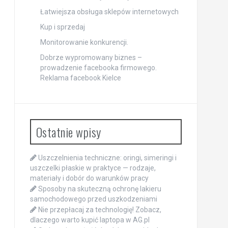
Łatwiejsza obsługa sklepów internetowych
Kup i sprzedaj
Monitorowanie konkurencji.
Dobrze wypromowany biznes –
prowadzenie facebooka firmowego.
Reklama facebook Kielce
Ostatnie wpisy
Uszczelnienia techniczne: oringi, simeringi i
uszczelki płaskie w praktyce — rodzaje,
materiały i dobór do warunków pracy
Sposoby na skuteczną ochronę lakieru
samochodowego przed uszkodzeniami
Nie przepłacaj za technologię! Zobacz,
dlaczego warto kupić laptopa w AG.pl