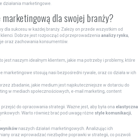
e działania marketingowe.
ę marketingową dla swojej branży?
wy dla sukcesu w każdej branży. Zależy on przede wszystkim od
i klienci. Dobrze jest rozpocząć od przeprowadzenia
analizy rynku
,
ncje oraz zachowania konsumentów.
to jest naszym idealnym klientem, jakie ma potrzeby i problemy, które
ie marketingowe stosują nasi bezpośredni rywale, oraz co działa w ich
rzez zbadanie, jakie medium jest najskuteczniejsze w dotarciu do
ing w mediach społecznościowych, e-mail marketing, content
przejść do opracowania strategii. Ważne jest, aby była ona
elastyczna
 rynkowych. Warto również brać pod uwagę różne
style komunikacji
,
.
 wyników
naszych działań marketingowych. Analizując ich
iany oraz wprowadzać niezbędne poprawki w strategii, co pozwoli