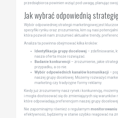
przedsiębiorca powinien wziąć pod uwagę, planując swoj
Jak wybrać odpowiednią strategi
Wybór odpowiedniej strategii marketingowej jest kluczo
specyfiki rynku oraz zrozumienia, kim są nasi potencjaln
która pozwoli nam zrozumieć aktualne trendy, prefere
Analiza ta powinna obejmować kilka kroków:
Identyfikacja grupy docelowej
– zdefiniowanie, k
nasza oferta może rozwiązać.
Badanie konkurencji
– zrozumienie, jakie strateg
przypadku, a co nie.
Wybór odpowiednich kanałów komunikacji
– pop
naszej grupy docelowej. Możemy rozważyć market
marketing czy tradycyjne formy reklamy.
Kiedy już zrozumiemy nasz rynek i konkurencję, możemy 
i mogła dostosować się do zmieniających się warunków
które odpowiadają preferencjom naszej grupy docelowej
Nie zapominajmy również o regularnym
monitorowaniu
efektywność, będziemy w stanie szybko reagować na zm