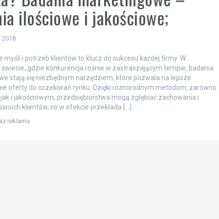
ia ilościowe i jakościowe;
a 2018
 myśli i potrzeb klientów to klucz do sukcesu każdej firmy. W
 świecie, gdzie konkurencja rośnie w zastraszającym tempie, badania
e stają się niezbędnym narzędziem, które pozwala na lepsze
ie oferty do oczekiwań rynku. Dzięki różnorodnym metodom, zarówno
 jak i jakościowym, przedsiębiorstwa mogą zgłębiać zachowania i
woich klientów, co w efekcie przekłada […]
raz reklama