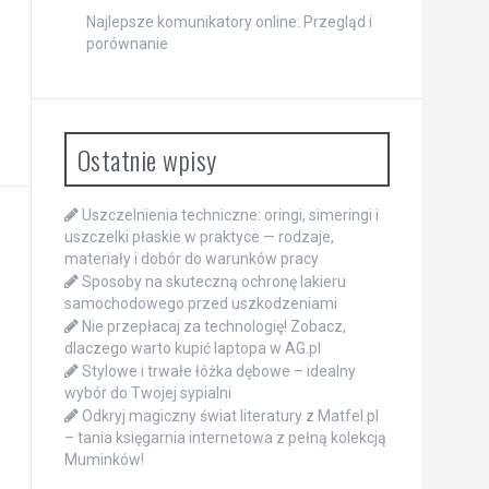
Najlepsze komunikatory online: Przegląd i
porównanie
Ostatnie wpisy
Uszczelnienia techniczne: oringi, simeringi i
uszczelki płaskie w praktyce — rodzaje,
materiały i dobór do warunków pracy
Sposoby na skuteczną ochronę lakieru
samochodowego przed uszkodzeniami
Nie przepłacaj za technologię! Zobacz,
dlaczego warto kupić laptopa w AG.pl
Stylowe i trwałe łóżka dębowe – idealny
wybór do Twojej sypialni
Odkryj magiczny świat literatury z Matfel.pl
– tania księgarnia internetowa z pełną kolekcją
Muminków!