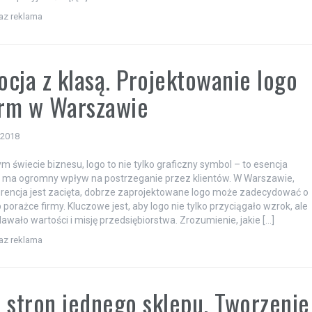
raz reklama
cja z klasą. Projektowanie logo
irm w Warszawie
 2018
ym świecie biznesu, logo to nie tylko graficzny symbol – to esencja
a ma ogromny wpływ na postrzeganie przez klientów. W Warszawie,
rencja jest zacięta, dobrze zaprojektowane logo może zadecydować o
 porażce firmy. Kluczowe jest, aby logo nie tylko przyciągało wzrok, ale
awało wartości i misję przedsiębiorstwa. Zrozumienie, jakie […]
raz reklama
 stron jednego sklepu. Tworzenie