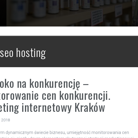
seo hosting
oko na konkurencję –
orowanie cen konkurencji.
ting internetowy Kraków
a 2018
zym dynamicznym świecie biznesu, umiejętność monitorowania cen