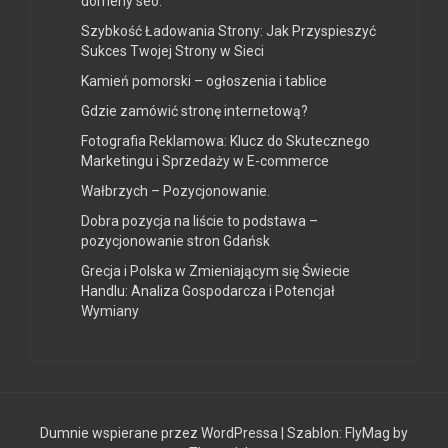
domeny seo.
Szybkość Ładowania Strony: Jak Przyspieszyć
Sukces Twojej Strony w Sieci
Kamień pomorski – ogłoszenia i tablice
Gdzie zamówić stronę internetową?
Fotografia Reklamowa: Klucz do Skutecznego
Marketingu i Sprzedaży w E-commerce
Wałbrzych – Pozycjonowanie.
Dobra pozycja na liście to podstawa –
pozycjonowanie stron Gdańsk
Grecja i Polska w Zmieniającym się Świecie
Handlu: Analiza Gospodarcza i Potencjał
Wymiany
Dumnie wspierane przez WordPressa
|
Szablon:
FlyMag
by