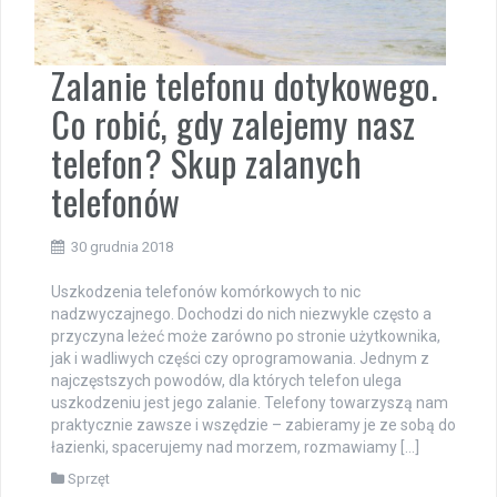
Zalanie telefonu dotykowego.
Co robić, gdy zalejemy nasz
telefon? Skup zalanych
telefonów
30 grudnia 2018
Uszkodzenia telefonów komórkowych to nic
nadzwyczajnego. Dochodzi do nich niezwykle często a
przyczyna leżeć może zarówno po stronie użytkownika,
jak i wadliwych części czy oprogramowania. Jednym z
najczęstszych powodów, dla których telefon ulega
uszkodzeniu jest jego zalanie. Telefony towarzyszą nam
praktycznie zawsze i wszędzie – zabieramy je ze sobą do
łazienki, spacerujemy nad morzem, rozmawiamy […]
Sprzęt