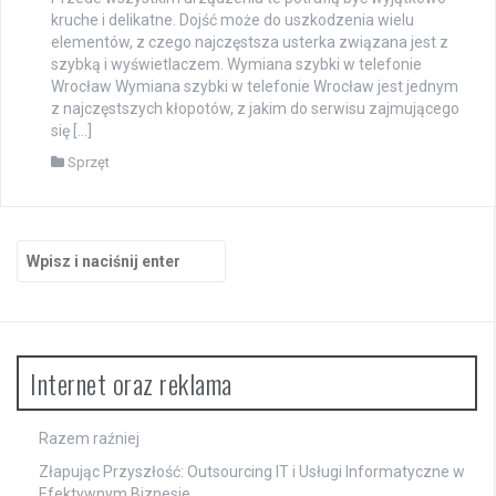
kruche i delikatne. Dojść może do uszkodzenia wielu
elementów, z czego najczęstsza usterka związana jest z
szybką i wyświetlaczem. Wymiana szybki w telefonie
Wrocław Wymiana szybki w telefonie Wrocław jest jednym
z najczęstszych kłopotów, z jakim do serwisu zajmującego
się […]
Sprzęt
Szukaj:
Internet oraz reklama
Razem raźniej
Złapując Przyszłość: Outsourcing IT i Usługi Informatyczne w
Efektywnym Biznesie