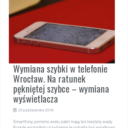
Wymiana szybki w telefonie
Wrocław. Na ratunek
pękniętej szybce – wymiana
wyświetlacza
20 października 2018
Smartfony, pomimo wielu zalet mają też niestety wady.
Przede wszystkim urządzenia te potrafią być wyjątkowo