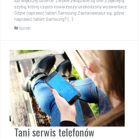
lub większej usterce. Zwykle związane są one z pękniętą
szybą, której często towarzyszy uszkodzony wyświetlacz.
Gdzie naprawić tablet Samsung Zastanawiasz się, gdzie
naprawić tablet Samsung? […]
Sprzęt
Tani serwis telefonów