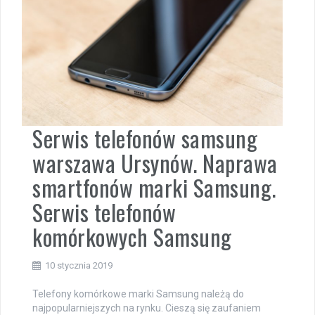
Serwis telefonów samsung
warszawa Ursynów. Naprawa
smartfonów marki Samsung.
Serwis telefonów
komórkowych Samsung
10 stycznia 2019
Telefony komórkowe marki Samsung należą do
najpopularniejszych na rynku. Cieszą się zaufaniem