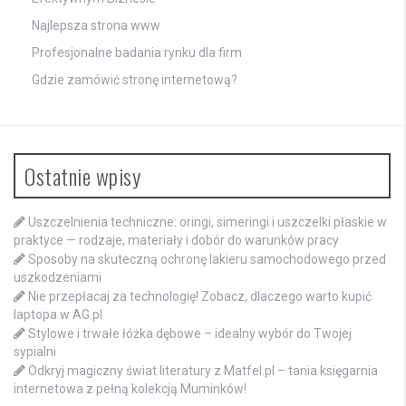
Najlepsza strona www
Profesjonalne badania rynku dla firm
Gdzie zamówić stronę internetową?
Ostatnie wpisy
Uszczelnienia techniczne: oringi, simeringi i uszczelki płaskie w
praktyce — rodzaje, materiały i dobór do warunków pracy
Sposoby na skuteczną ochronę lakieru samochodowego przed
uszkodzeniami
Nie przepłacaj za technologię! Zobacz, dlaczego warto kupić
laptopa w AG.pl
Stylowe i trwałe łóżka dębowe – idealny wybór do Twojej
sypialni
Odkryj magiczny świat literatury z Matfel.pl – tania księgarnia
internetowa z pełną kolekcją Muminków!